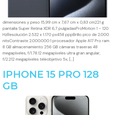
dimensiones y peso 15,99 cm x 7,67 cm x 0,83 cm221 g
pantalla Super Retina XDR 6,7 pulgadasProMotion 1 – 120
HzResolución 2.532 x 1.170 px458 pppBrillo pico de 2.000
nitsContraste 2.000.000:1 procesador Apple A17 Pro ram
8 GB almacenamiento 256 GB cámaras traseras 48
megapíxeles, f/1.78.12 megapíxeles ultra gran angular,
f/2.212 megapíxeles teleobjetivo 5x, […]
IPHONE 15 PRO 128
GB