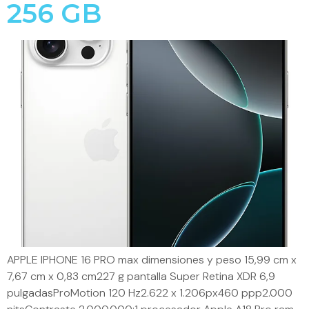
256 GB
APPLE IPHONE 16 PRO max dimensiones y peso 15,99 cm x
7,67 cm x 0,83 cm227 g pantalla Super Retina XDR 6,9
pulgadasProMotion 120 Hz2.622 x 1.206px460 ppp2.000