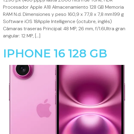
Procesador Apple A18 Almacenamiento 128 GB Memoria
RAM N.d. Dimensiones y peso 160,9 x 77,8 x 7,8 mm199 g
Software iOS 18Apple Intelligence (octubre, inglés)
Cámaras traseras Principal: 48 MP, 26 mm, f/1.6Ultra gran
angular: 12 MP, […]
IPHONE 16 128 GB