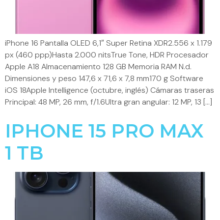
iPhone 16 Pantalla OLED 6,1″ Super Retina XDR2.556 x 1.179
px (460 ppp)Hasta 2.000 nitsTrue Tone, HDR Procesador
Apple A18 Almacenamiento 128 GB Memoria RAM N.d.
Dimensiones y peso 147,6 x 71,6 x 7,8 mm170 g Software
iOS 18Apple Intelligence (octubre, inglés) Cámaras traseras
Principal: 48 MP, 26 mm, f/1.6Ultra gran angular: 12 MP, 13 […]
IPHONE 15 PRO MAX
1 TB