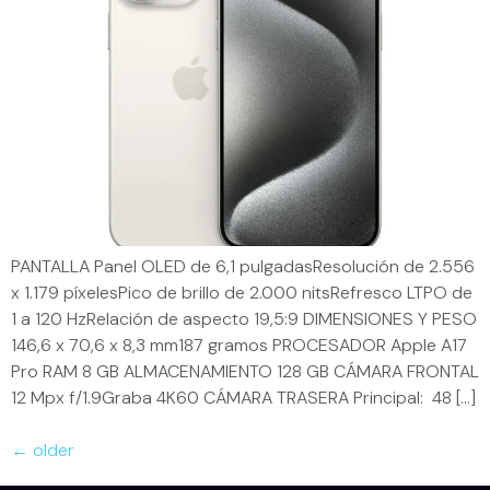
PANTALLA Panel OLED de 6,1 pulgadasResolución de 2.556
x 1.179 píxelesPico de brillo de 2.000 nitsRefresco LTPO de
1 a 120 HzRelación de aspecto 19,5:9 DIMENSIONES Y PESO
146,6 x 70,6 x 8,3 mm187 gramos PROCESADOR Apple A17
Pro RAM 8 GB ALMACENAMIENTO 128 GB CÁMARA FRONTAL
12 Mpx f/1.9Graba 4K60 CÁMARA TRASERA Principal: 48 […]
←
older