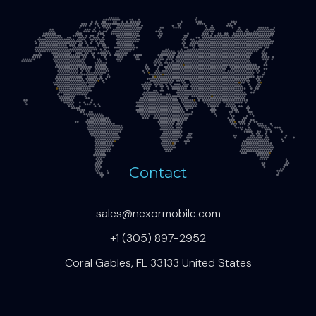
Contact
sales@nexormobile.com
+1 (305) 897-2952
Coral Gables, FL 33133 United States