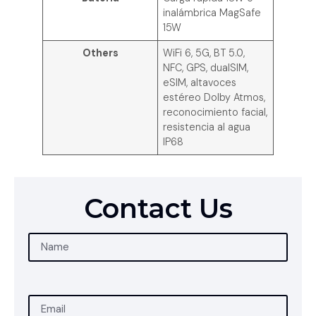
inalámbrica MagSafe
15W
Others
WiFi 6, 5G, BT 5.0,
NFC, GPS, dualSIM,
eSIM, altavoces
estéreo Dolby Atmos,
reconocimiento facial,
resistencia al agua
IP68
Contact Us