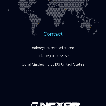
Contact
sales@nexormobile.com
+1 (305) 897-2952
Coral Gables, FL 33133 United States