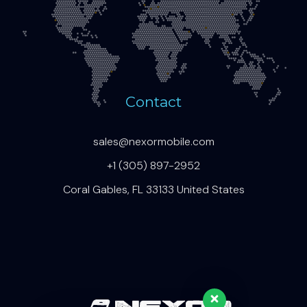
Contact
sales@nexormobile.com
+1 (305) 897-2952
Coral Gables, FL 33133 United States