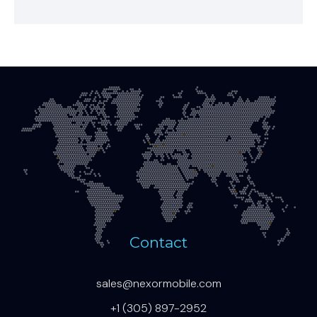
Contact
sales@nexormobile.com
+1 (305) 897-2952