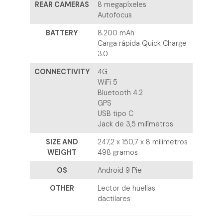
REAR CAMERAS
8 megapíxeles
Autofocus
BATTERY
8.200 mAh
Carga rápida Quick Charge
3.0
CONNECTIVITY
4G
WiFi 5
Bluetooth 4.2
GPS
USB tipo C
Jack de 3,5 milímetros
SIZE AND
247,2 x 150,7 x 8 milímetros
WEIGHT
498 gramos
OS
Android 9 Pie
OTHER
Lector de huellas
dactilares