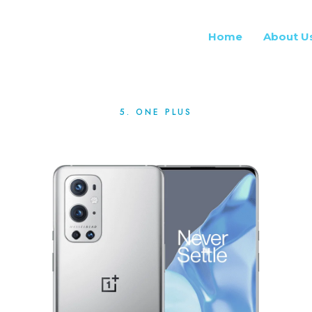
Home
About U
5. ONE PLUS