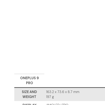
ONEPLUS 9
PRO
SIZE AND
163.2 x 73.6 x 8.7 mm
WEIGHT
197 g