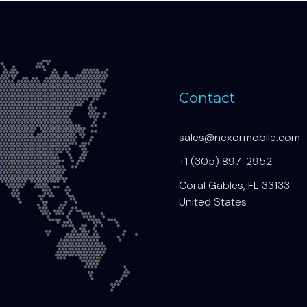
Contact
sales@nexormobile.com
+1 (305) 897-2952
Coral Gables, FL 33133
United States