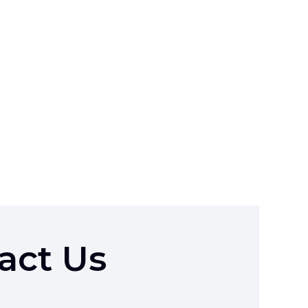
act Us