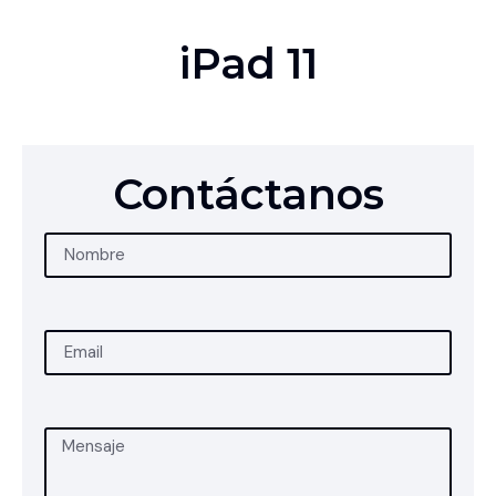
iPad 11
Contáctanos