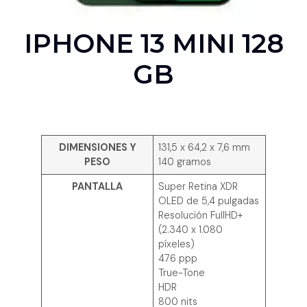
IPHONE 13 MINI 128
GB
DIMENSIONES Y
131,5 x 64,2 x 7,6 mm
PESO
140 gramos
PANTALLA
Super Retina XDR
OLED de 5,4 pulgadas
Resolución FullHD+
(2.340 x 1.080
píxeles)
476 ppp
True-Tone
HDR
800 nits