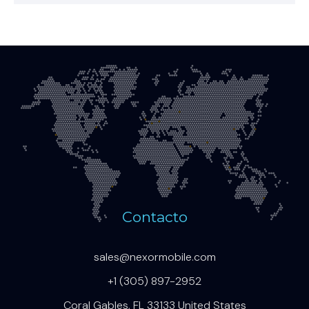
Contacto
sales@nexormobile.com
+1 (305) 897-2952
Coral Gables, FL 33133 United States