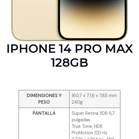
IPHONE 14 PRO MAX
128GB
DIMENSIONES Y
160,7 x 77,6 x 7,85 mm
PESO
240g
PANTALLA
Super Retina XDR 6,7
pulgadas
True Tone, HDR
ProMotion 120 Hz