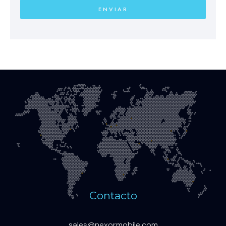
ENVIAR
Contacto
sales@nexormobile.com