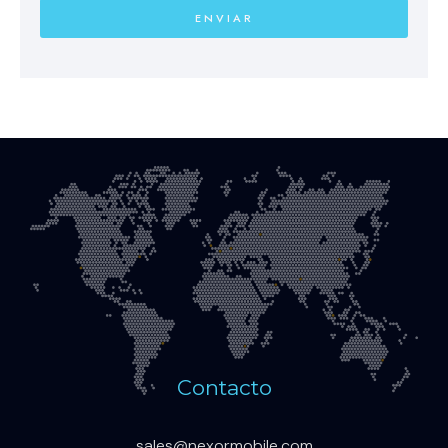
ENVIAR
Contacto
sales@nexormobile.com